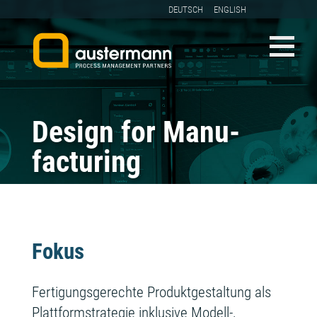
DEUTSCH
ENGLISH
Design for Manu­
facturing
Fokus
Fertigungsgerechte Produktgestaltung als
Plattformstrategie inklusive Modell-,